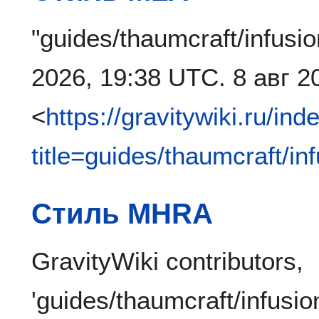
"guides/thaumcraft/infusi
2026, 19:38 UTC. 8 авг 2
<
https://gravitywiki.ru/in
title=guides/thaumcraft/i
Стиль MHRA
GravityWiki contributors,
'guides/thaumcraft/infusio