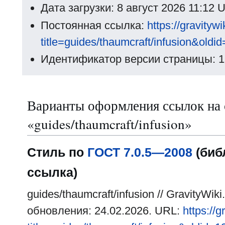
Дата загрузки: 8 август 2026 11:12 
Постоянная ссылка:
https://gravityw
title=guides/thaumcraft/infusion&oldi
Идентификатор версии страницы: 
Варианты оформления ссылок на 
«guides/thaumcraft/infusion»
Стиль по
ГОСТ 7.0.5—2008
(биб
ссылка)
guides/thaumcraft/infusion // GravityWik
обновления: 24.02.2026. URL:
https://g