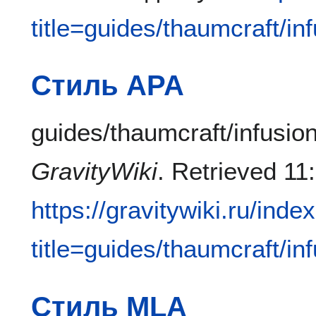
title=guides/thaumcraft/i
Стиль APA
guides/thaumcraft/infusio
GravityWiki
. Retrieved 11
https://gravitywiki.ru/inde
title=guides/thaumcraft/i
Стиль MLA