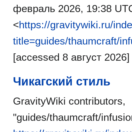
февраль 2026, 19:38 UT
<
https://gravitywiki.ru/in
title=guides/thaumcraft/i
[accessed 8 август 2026]
Чикагский стиль
GravityWiki contributors,
"guides/thaumcraft/infusi