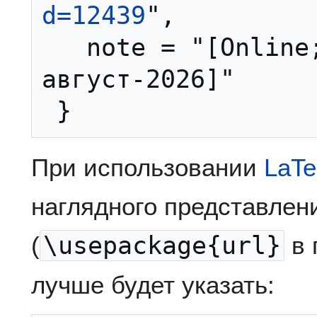
d=12439
",

   note = "[Online; accessed 8-
август-2026]"

При использовании
LaT
наглядного представлен
(
\usepackage{url}
в 
лучше будет указать: