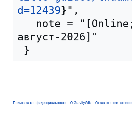
d=12439
}
",

   note = "[Online; accessed 8-
август-2026]"

Политика конфиденциальности
О GravityWiki
Отказ от ответственн