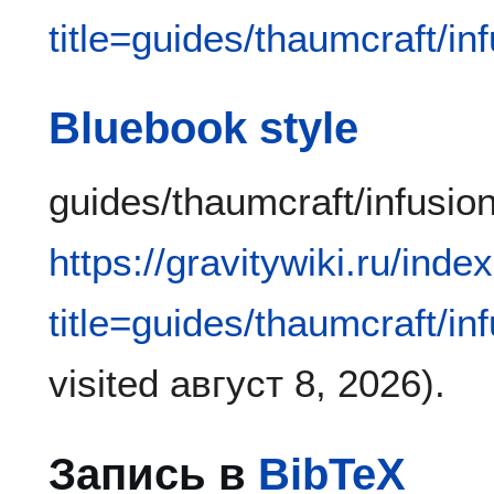
title=guides/thaumcraft/i
Bluebook style
guides/thaumcraft/infusion
https://gravitywiki.ru/inde
title=guides/thaumcraft/i
visited август 8, 2026).
Запись в
BibTeX