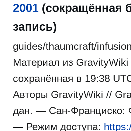
2001
(сокращённая 
запись)
guides/thaumcraft/infusi
Материал из GravityWiki
сохранённая в 19:38 UT
Авторы GravityWiki // Gr
дан. — Сан-Франциско: 
— Режим доступа:
https: