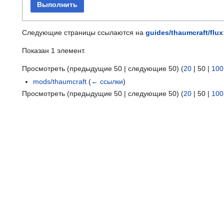
Выполнить
Следующие страницы ссылаются на
guides/thaumcraft/flux
Показан 1 элемент.
Просмотреть (
предыдущие 50
|
следующие 50
) (
20
|
50
|
100
mods/thaumcraft
(
← ссылки
)
Просмотреть (
предыдущие 50
|
следующие 50
) (
20
|
50
|
100