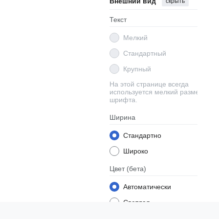
Внешний вид
скрыть
Текст
Мелкий
Стандартный
Крупный
На этой странице всегда
используется мелкий размер
шрифта.
Ширина
Стандартно
Широко
Цвет
(бета)
Автоматически
Светлая
Тёмная