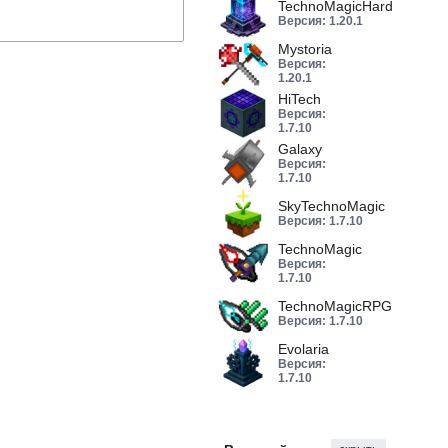
TechnoMagicHard
14
Версия: 1.20.1
Mystoria
41
Версия:
1.20.1
HiTech
57
Версия:
1.7.10
Galaxy
18
Версия:
1.7.10
SkyTechnoMagic
30
Версия: 1.7.10
TechnoMagic
52
Версия:
1.7.10
TechnoMagicRPG
49
Версия: 1.7.10
Evolaria
22
Версия:
1.7.10