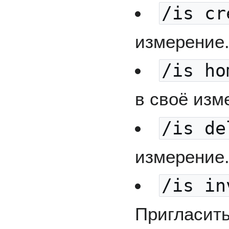
/is cr
измерение
/is ho
в своё изм
/is de
измерение
/is in
Пригласить