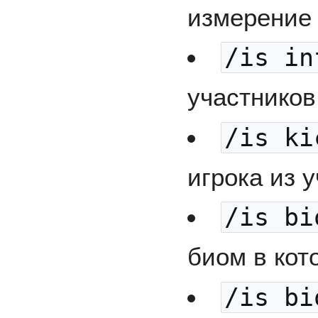
измерение 
/is in
участников
/is ki
игрока из 
/is bi
биом в кот
/is bi