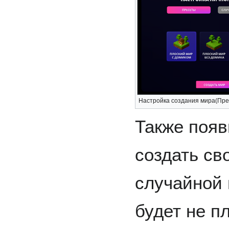
Настройка создания мира(Пре
Также появ
создать св
случайной 
будет не п