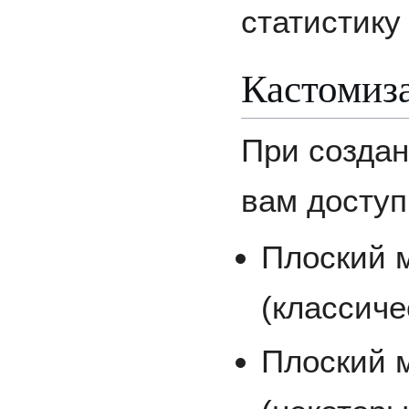
статистику
Кастомиз
При создан
вам доступ
Плоский 
(классиче
Плоский 