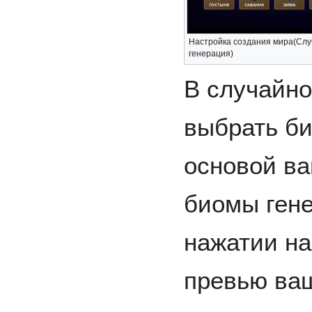
Настройка создания мира(Сл
генерация)
В случайно
выбрать би
основой ва
биомы гене
нажатии на
превью ва