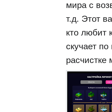
мира с воз
т.д. Этот в
кто любит 
скучает по
расчистке 