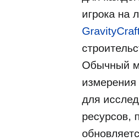
игрока на 
GravityCraf
строительс
Обычный м
измерения 
для иссле
ресурсов, 
обновляетс