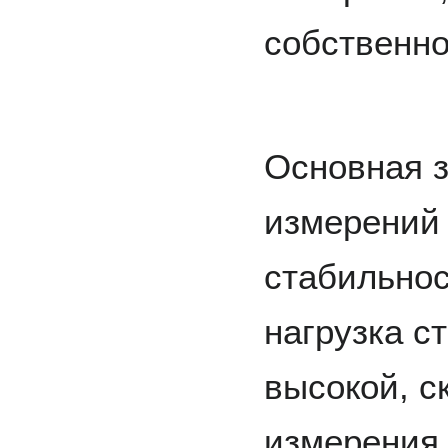
собственно
Основная 
измерений
стабильнос
нагрузка с
высокой, с
измерения