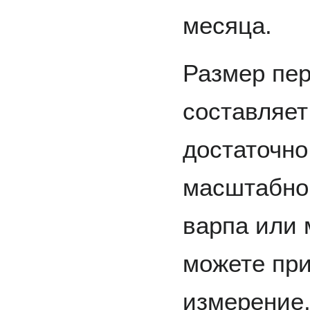
месяца.
Размер пе
составляет 
достаточно
масштабной
варпа или 
можете при
измерение,