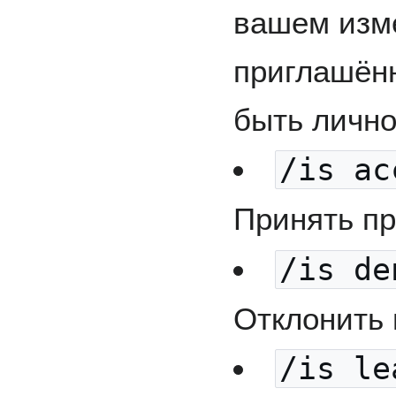
вашем изм
приглашённ
быть лично
/is ac
Принять п
/is de
Отклонить 
/is le