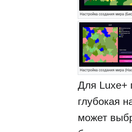
Настройка создания мира (Би
Настройка создания мира (На
Для Luxe+ 
глубокая н
может выб