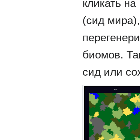
кликать на
(сид мира)
перегенери
биомов. Та
сид или со