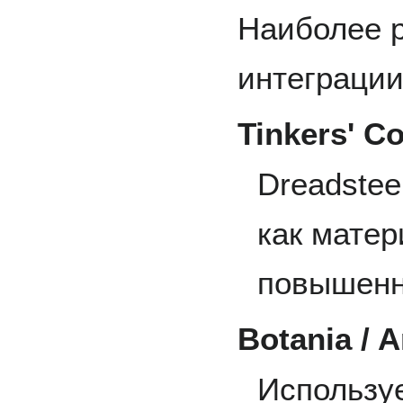
Наиболее 
интеграции
Tinkers' C
Dreadstee
как матер
повышенн
Botania / 
Используе