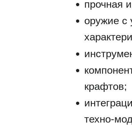
прочная 
оружие с
характер
инструмен
компонен
крафтов;
интеграци
техно-мод