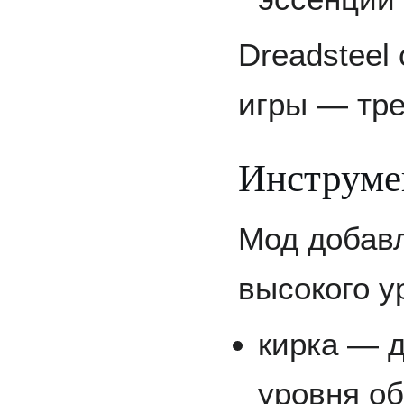
Dreadsteel
игры — тре
Инструмен
Мод добав
высокого у
кирка — 
уровня о