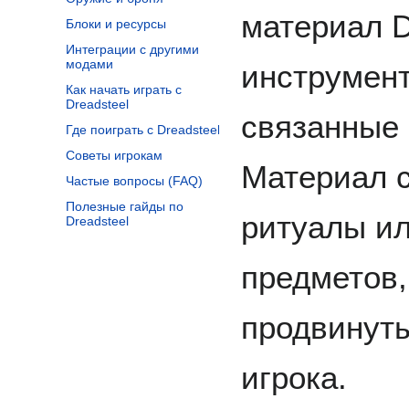
материал D
Блоки и ресурсы
Интеграции с другими
модами
инструмент
Как начать играть с
Dreadsteel
связанные 
Где поиграть с Dreadsteel
Советы игрокам
Материал с
Частые вопросы (FAQ)
Полезные гайды по
ритуалы ил
Dreadsteel
предметов,
продвинут
игрока.