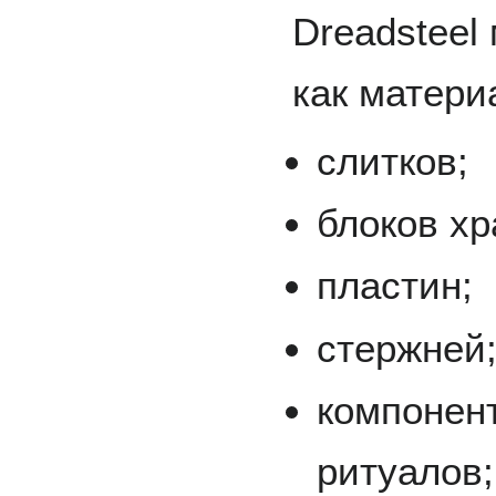
Dreadsteel
как матери
слитков;
блоков хр
пластин;
стержней
компонен
ритуалов;