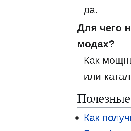
да.
Для чего 
модах?
Как мощн
или катал
Полезные 
Как получ