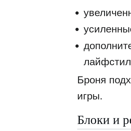
увеличен
усиленны
дополнит
лайфстил
Броня подх
игры.
Блоки и 