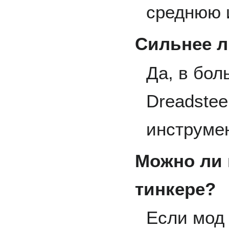
среднюю 
Сильнее л
Да, в бол
Dreadstee
инструме
Можно ли 
тинкере?
Если мод