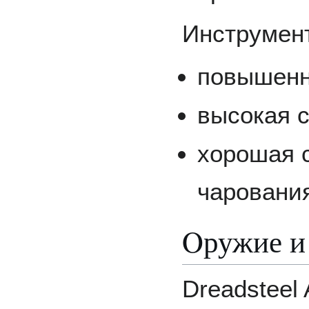
Инструмент
повышенн
высокая с
хорошая 
чаровани
Oружие и
Dreadsteel 