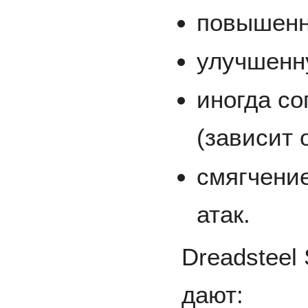
повышенн
улучшенн
иногда с
(зависит 
смягчение
атак.
Dreadsteel
дают: