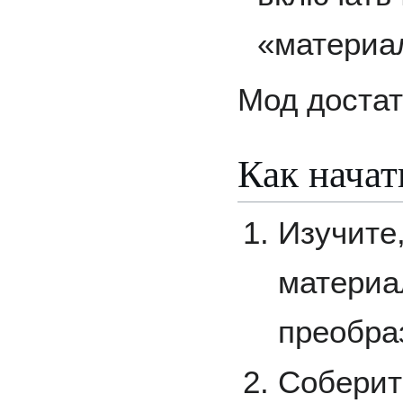
«материа
Мод достат
Как начать
Изучите,
материа
преобра
Соберит