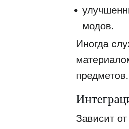
улучшенн
модов.
Иногда сл
материало
предметов.
Интеграц
Зависит от