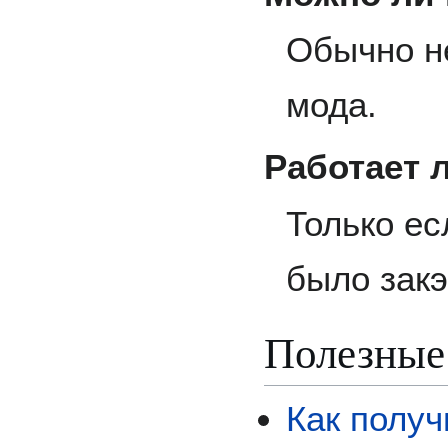
Обычно н
мода.
Работает 
Только е
было зак
Полезные
Как полу