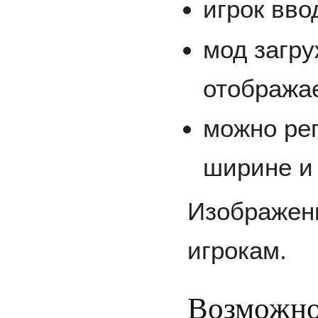
игрок вво
мод загру
отображае
можно ре
ширине и
Изображен
игрокам.
Возможно