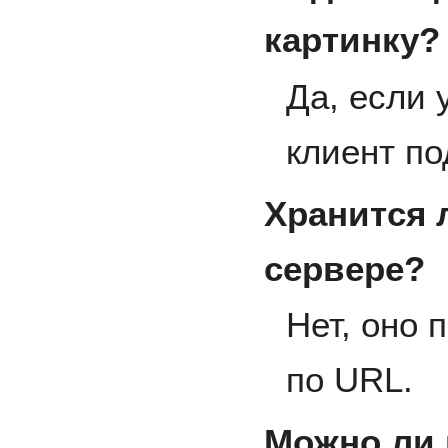
картинку?
Да, если 
клиент по
Хранится 
сервере?
Нет, оно 
по URL.
Можно ли 