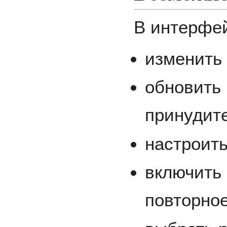
В интерфе
изменить 
обновить
принудит
настроит
включить
повторное