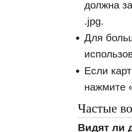
должна за
.jpg.
Для боль
использов
Если кар
нажмите «
Частые в
Видят ли 