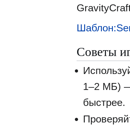
GravityCraft
Шаблон:Se
Советы и
Использу
1–2 МБ) 
быстрее.
Проверяй