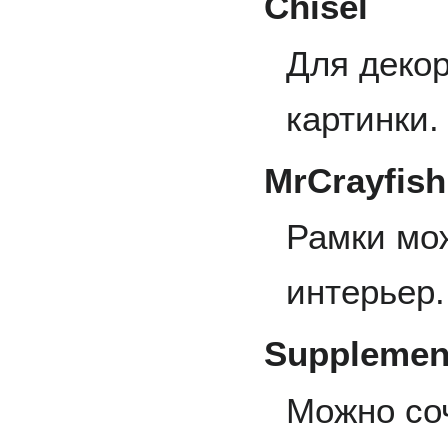
Chisel
Для деко
картинки.
MrCrayfish
Рамки мо
интерьер.
Supplemen
Можно со