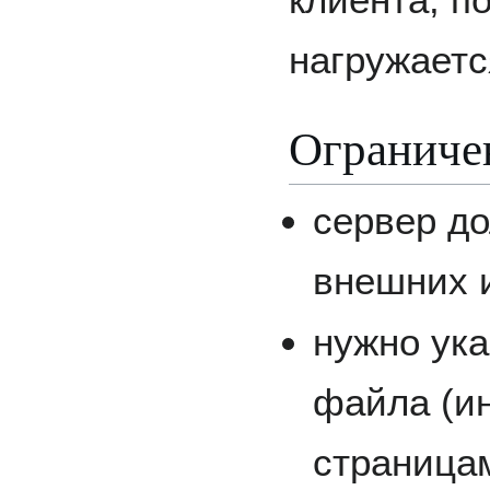
нагружаетс
Ограниче
сервер до
внешних 
нужно ук
файла (ин
страница